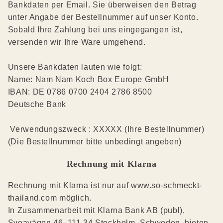
Bankdaten per Email. Sie überweisen den Betrag
unter Angabe der Bestellnummer auf unser Konto.
Sobald Ihre Zahlung bei uns eingegangen ist,
versenden wir Ihre Ware umgehend.
Unsere Bankdaten lauten wie folgt:
Name: Nam Nam Koch Box Europe GmbH
IBAN: DE 0786 0700 2404 2786 8500
Deutsche Bank
Verwendungszweck : XXXXX (Ihre Bestellnummer)
(Die Bestellnummer bitte unbedingt angeben)
Rechnung mit Klarna
Rechnung mit Klarna ist nur auf www.so-schmeckt-
thailand.com möglich.
In Zusammenarbeit mit Klarna Bank AB (publ),
Sveavägen 46, 111 34 Stockholm, Schweden, bieten