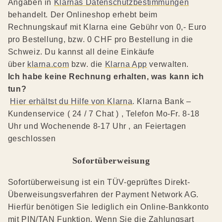
Angaben in
Klarnas Datenschutzbestimmungen
behandelt. Der Onlineshop erhebt beim
Rechnungskauf mit Klarna eine Gebühr von 0,- Euro
pro Bestellung, bzw. 0 CHF pro Bestellung in die
Schweiz. Du kannst all deine Einkäufe
über
klarna.com
bzw. die
Klarna App
verwalten.
Ich habe keine Rechnung erhalten, was kann ich
tun?
Hier erhältst du Hilfe von Klarna
. Klarna Bank –
Kundenservice ( 24 / 7 Chat ) , Telefon Mo-Fr. 8-18
Uhr und Wochenende 8-17 Uhr , an Feiertagen
geschlossen
Sofortüberweisung
Sofortüberweisung ist ein TÜV-geprüftes Direkt-
Überweisungsverfahren der Payment Network AG.
Hierfür benötigen Sie lediglich ein Online-Bankkonto
mit PIN/TAN Funktion. Wenn Sie die Zahlungsart