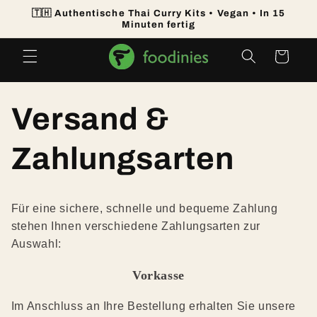
Direkt
🇹🇭 Authentische Thai Curry Kits • Vegan • In 15
zum
Minuten fertig
Inhalt
Warenkorb
Versand &
Zahlungsarten
Für eine sichere, schnelle und bequeme Zahlung
stehen Ihnen verschiedene Zahlungsarten zur
Auswahl:
Vorkasse
Im Anschluss an Ihre Bestellung erhalten Sie unsere