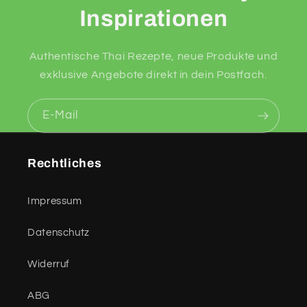
Inspirationen
Authentische Thai Rezepte, neue Produkte und
exklusive Angebote direkt in dein Postfach.
E-Mail
Rechtliches
Impressum
Datenschutz
Widerruf
ABG