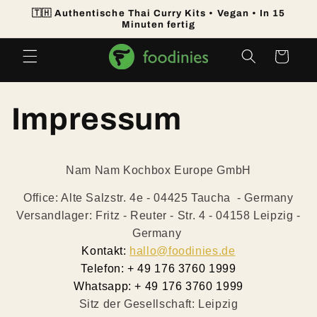
Direkt
🇹🇭 Authentische Thai Curry Kits • Vegan • In 15
zum
Minuten fertig
Inhalt
Warenkorb
Impressum
Nam Nam Kochbox Europe GmbH
Office: Alte Salzstr. 4e -
04425 Taucha - Germany
Versandlager: Fritz - Reuter - Str. 4 - 04158 Leipzig -
Germany
Kontakt:
hallo@foodinies.de
Telefon: + 49 176 3760 1999
Whatsapp: + 49 176 3760 1999
Sitz der Gesellschaft: Leipzig